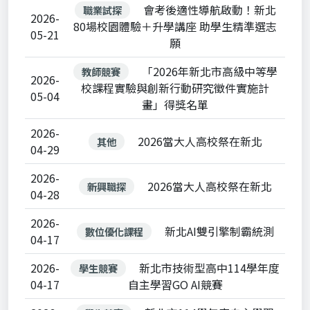
會考後適性導航啟動！新北
職業試探
2026-
80場校園體驗＋升學講座 助學生精準選志
05-21
願
「2026年新北市高級中等學
教師競賽
2026-
校課程實驗與創新行動研究徵件實施計
05-04
畫」得獎名單
2026-
2026當大人高校祭在新北
其他
04-29
2026-
2026當大人高校祭在新北
新興職探
04-28
2026-
新北AI雙引擎制霸統測
數位優化課程
04-17
2026-
新北市技術型高中114學年度
學生競賽
04-17
自主學習GO AI競賽