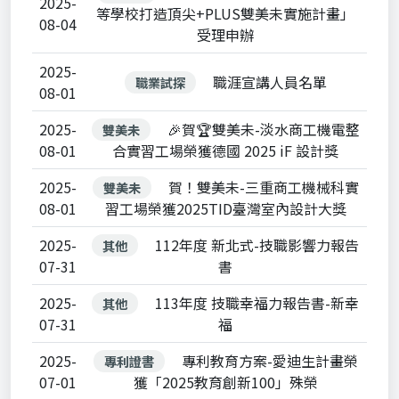
2025-
等學校打造頂尖+PLUS雙美未實施計畫」
08-04
受理申辦
2025-
職涯宣講人員名單
職業試探
08-01
2025-
🎉賀🏆雙美未-淡水商工機電整
雙美未
08-01
合實習工場榮獲德國 2025 iF 設計獎
2025-
賀！雙美未-三重商工機械科實
雙美未
08-01
習工場榮獲2025TID臺灣室內設計大獎
2025-
112年度 新北式-技職影響力報告
其他
07-31
書
2025-
113年度 技職幸福力報告書-新幸
其他
07-31
福
2025-
專利教育方案-愛迪生計畫榮
專利證書
07-01
獲「2025教育創新100」殊榮