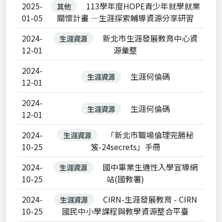
2025-
113學年度HOPE青少年就學就業
其他
01-05
關懷計畫 —生涯探索輔導資源分享研習
2024-
新北市生涯發展教育中心資
生涯資源
12-01
源彙整
2024-
生涯何倫碼
生涯資源
12-01
2024-
生涯何倫碼
生涯資源
12-01
2024-
「新北市職場倫理完勝秘
生涯資源
10-25
笈-24secrets」手冊
2024-
國中畢業生適性入學宣導網
生涯資源
10-25
站(國教署)
2024-
CIRN-生涯發展教育 - CIRN
生涯資源
10-25
國民中小學課程與教學資源整合平臺