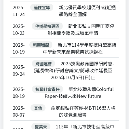
2025-
新北優質學校超便利!就近通
適性宣導
11-24
學路線全圖解
2025-
新北市私立開明工商停
停辦學校專區
10-23
辦相關學籍及成績單申請
2025-
新北市114學年度技術型高級
新興職探
10-19
中學新未來產業職業試探課程
2025技職教育國際研討會-
跨國連結
2025-
(延長徵稿)研討會論文/簡報收件延長至
09-24
2025年10月5日(日)止
2025-
新北技職永續Colorful
技職社會責任
08-19
Paper-技續未來New future
2025-
命定甜點在等你-MBTI16型人格
其他
08-07
的味覺測驗書
115年「新北市技術型高級中
雙美未