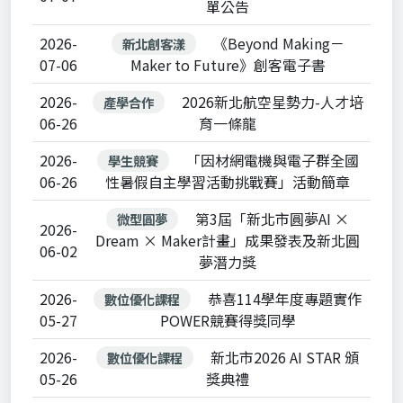
單公告
2026-
《Beyond Making－
新北創客漾
07-06
Maker to Future》創客電子書
2026-
2026新北航空星勢力-人才培
產學合作
06-26
育一條龍
2026-
「因材網電機與電子群全國
學生競賽
06-26
性暑假自主學習活動挑戰賽」活動簡章
第3屆「新北市圓夢AI ×
微型圓夢
2026-
Dream × Maker計畫」成果發表及新北圓
06-02
夢潛力獎
2026-
恭喜114學年度專題實作
數位優化課程
05-27
POWER競賽得獎同學
2026-
新北市2026 AI STAR 頒
數位優化課程
05-26
獎典禮