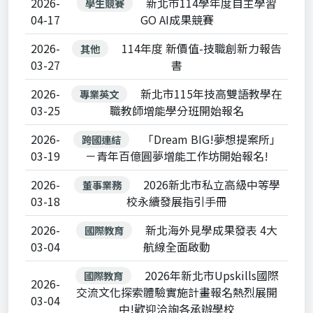
2026-
新北市114學年度自主學習
學生競賽
04-17
GO AI成果競賽
2026-
114年度 新價值-技職創新力報告
其他
03-27
書
2026-
新北市115年技高雙語教學在
專業英文
03-25
職教師增能學分班開始報名
2026-
「Dream BIG!夢想提案所」
跨國連結
03-19
－青年百億圓夢增能工作坊開始報名!
2026-
2026新北市私立高級中等學
董事業務
03-18
校永續發展指引手冊
2026-
新北海外見學成果發表 4大
國際教育
03-04
航線全面啟動
2026年新北市Upskills國際
國際教育
2026-
交流文化探索體驗實施計畫報名熱烈展開
03-04
中!歡迎洽詢各承辦學校