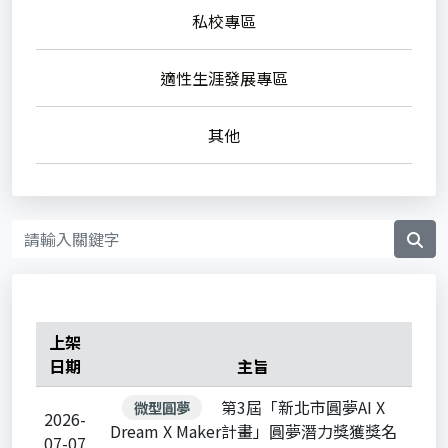
私校專區
適性生涯發展專區
其他
上架
日期
主旨
第3屆「新北市圓夢AI X
微型圓夢
2026-
Dream X Maker計畫」圓夢潛力獎獲獎名
07-07