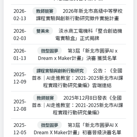
2026-
2026年新北市高級中等學校
教師競賽
02-13
課程實驗與創新行動研究徵件實施計畫
2026-
淡水商工電機科「整合創造機
雙美未
02-03
電實驗盒」正式揭牌
2026-
第3屆「新北市圓夢AI x
微型圓夢
01-13
Dream x Maker計畫」決審 獲獎名單
公告：《全國
課程實驗與創新行動研究
2025-
首本｜AI走進教室：2021-2025新北市AI課
12-09
程實踐行動研究彙編》雲端連結
2025年12月8日發表《全國
教師競賽
2025-
首本｜AI走進教室：2021-2025新北市AI課
12-08
程實踐行動研究彙編》
2025-
第3屆「新北市圓夢AI X
微型圓夢
12-05
Dream X Maker計畫」初審晉級決審名單