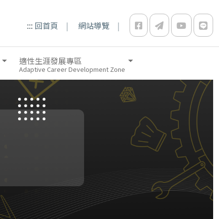
:::
回首頁
網站導覽
適性生涯發展專區
Adaptive Career Development Zone