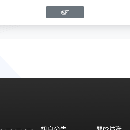
返回
訊息公告
關於技職