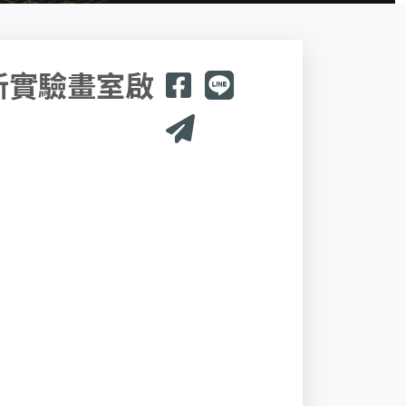
新實驗畫室啟