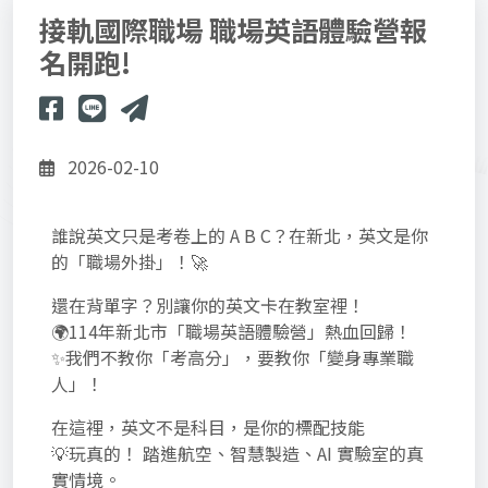
接軌國際職場 職場英語體驗營報
名開跑!
2026-02-10
誰說英文只是考卷上的 A B C？在新北，英文是你
的「職場外掛」！🚀
還在背單字？別讓你的英文卡在教室裡！
🌍114年新北市「職場英語體驗營」熱血回歸！
✨我們不教你「考高分」，要教你「變身專業職
人」！
在這裡，英文不是科目，是你的標配技能
💡玩真的！ 踏進航空、智慧製造、AI 實驗室的真
實情境。