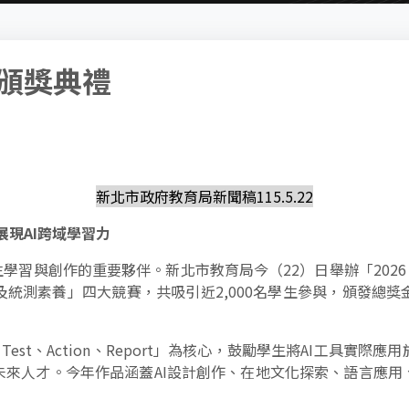
R 頒獎典禮
新北市政府教育局新聞稿115.5.22
生展現AI跨域學習力
學習與創作的重要夥伴。新北市教育局今（22）日舉辦「2026 A
統測素養」四大競賽，共吸引近2,000名學生參與，頒發總獎金
ll、Test、Action、Report」為核心，鼓勵學生將AI工具
未來人才。今年作品涵蓋AI設計創作、在地文化探索、語言應用