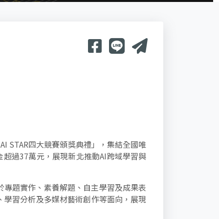
I STAR四大競賽頒獎典禮」，集結全國唯
超過37萬元，展現新北推動AI跨域學習與
實際應用於專題實作、素養解題、自主學習及成果表
、學習分析及多媒材藝術創作等面向，展現