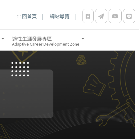
:::
回首頁
網站導覽
適性生涯發展專區
Adaptive Career Development Zone