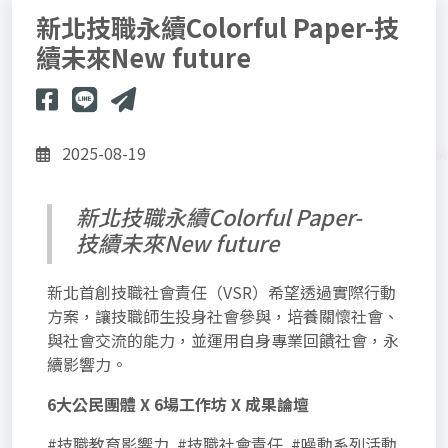
新北技職永續Colorful Paper-技
續未來New future
2025-08-19
新北技職永續Colorful Paper-
技續未來New future
新北首創技職社會責任（VSR）希望透過實際行動
方案，讓技職師生投身社會參與，培養關懷社會、
與社會交流的能力，並運用自身專業回饋社會，永
續影響力。
6大公民團體 X 6場工作坊 X 成果論壇
#技職教育影響力 #技職社會責任 #噪動系列活動