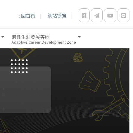
:::
回首頁
網站導覽
適性生涯發展專區
Adaptive Career Development Zone