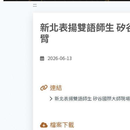
:::
新北表揚雙語師生 
臂
2026-06-13
連結
新北表揚雙語師生 矽谷國際大師現
檔案下載