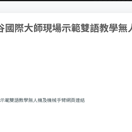
矽谷國際大師現場示範雙語教學無
場示範雙語教學無人機及機械手臂網頁連結