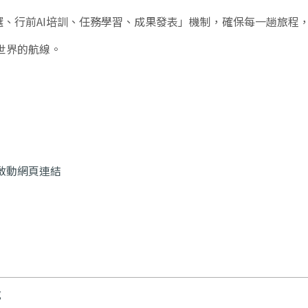
、行前AI培訓、任務學習、成果發表」機制，確保每一趟旅程
世界的航線。
啟動網頁連結
g