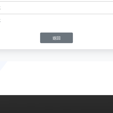
g
g
返回