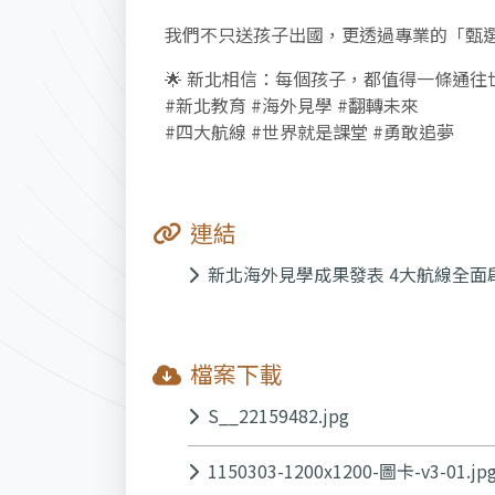
我們不只送孩子出國，更透過專業的「甄選
🌟 新北相信：每個孩子，都值得一條通往
#新北教育 #海外見學 #翻轉未來
#四大航線 #世界就是課堂 #勇敢追夢
連結
新北海外見學成果發表 4大航線全面
檔案下載
S__22159482.jpg
1150303-1200x1200-圖卡-v3-01.jp