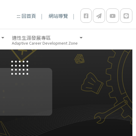
:::
回首頁
網站導覽
適性生涯發展專區
Adaptive Career Development Zone