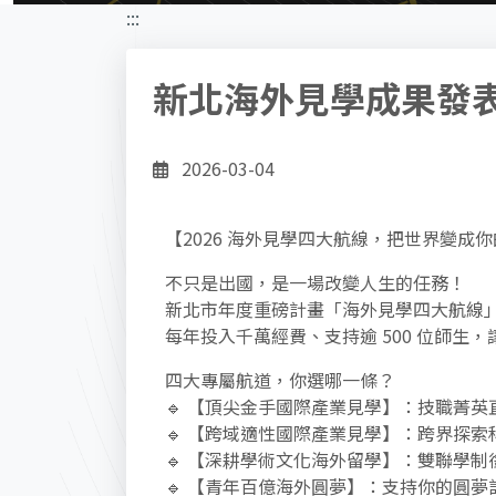
:::
新北海外見學成果發表
2026-03-04
【2026 海外見學四大航線，把世界變成你的
不只是出國，是一場改變人生的任務！
新北市年度重磅計畫「海外見學四大航線」正
每年投入千萬經費、支持逾 500 位師生
四大專屬航道，你選哪一條？
🔹 【頂尖金手國際產業見學】：技職菁
🔹 【跨域適性國際產業見學】：跨界探
🔹 【深耕學術文化海外留學】：雙聯學
🔹 【青年百億海外圓夢】：支持你的圓